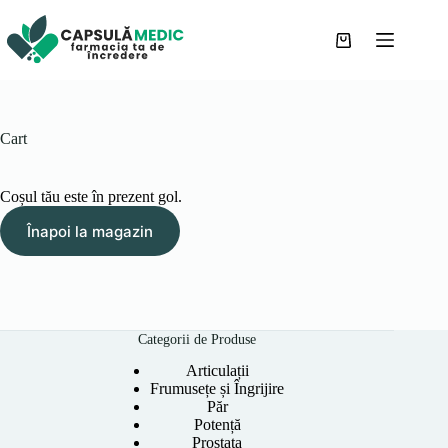
Sari
la
conținut
Coș
de
cumpărături
Cart
Coșul tău este în prezent gol.
Înapoi la magazin
Categorii de Produse
Articulații
Frumusețe și Îngrijire
Păr
Potență
Prostata