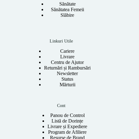
Sănătate
Sănătatea Femeii
Slăbire
Linkuri Utile
Cariere
Livrare
Centru de Ajutor
Returnări și Rambursări
Newsletter
Status
Mărturii
Cont
Panou de Control
Listă de Dorințe
Livrare și Expediere
Program de Afiliere
Resurse de Brand