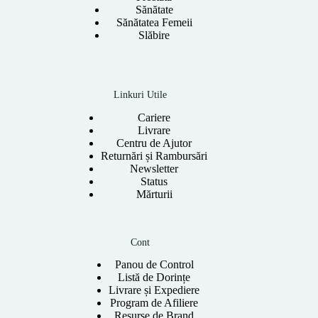
Sănătate
Sănătatea Femeii
Slăbire
Linkuri Utile
Cariere
Livrare
Centru de Ajutor
Returnări și Rambursări
Newsletter
Status
Mărturii
Cont
Panou de Control
Listă de Dorințe
Livrare și Expediere
Program de Afiliere
Resurse de Brand