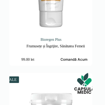
Bioregen Plus
Frumusețe și Îngrijire
,
Sănătatea Femeii
Comandă Acum
99.00
lei
SALE