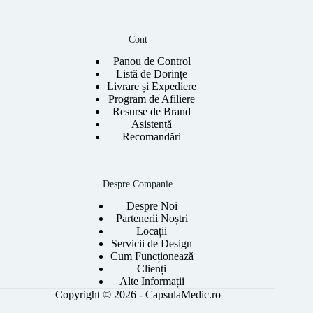
Cont
Panou de Control
Listă de Dorințe
Livrare și Expediere
Program de Afiliere
Resurse de Brand
Asistență
Recomandări
Despre Companie
Despre Noi
Partenerii Noștri
Locații
Servicii de Design
Cum Funcționează
Clienți
Alte Informații
Copyright © 2026 - CapsulaMedic.ro