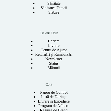
Sănătate
Sănătatea Femeii
Slăbire
Linkuri Utile
Cariere
Livrare
Centru de Ajutor
Returnări și Rambursări
Newsletter
Status
Mărturii
Cont
Panou de Control
Listă de Dorințe
Livrare și Expediere
Program de Afiliere
Resurse de Brand