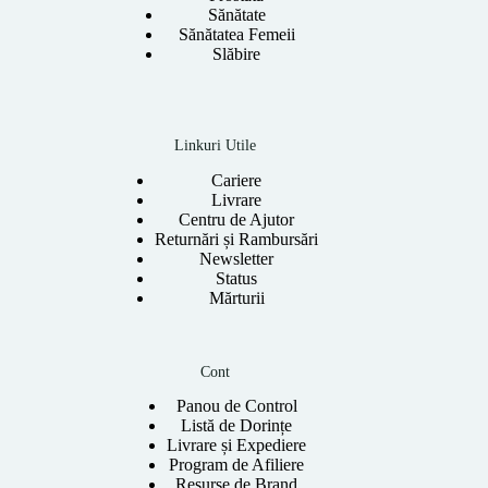
Sănătate
Sănătatea Femeii
Slăbire
Linkuri Utile
Cariere
Livrare
Centru de Ajutor
Returnări și Rambursări
Newsletter
Status
Mărturii
Cont
Panou de Control
Listă de Dorințe
Livrare și Expediere
Program de Afiliere
Resurse de Brand