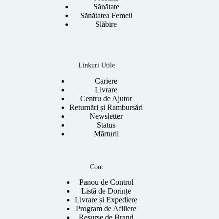
Sănătate
Sănătatea Femeii
Slăbire
Linkuri Utile
Cariere
Livrare
Centru de Ajutor
Returnări și Rambursări
Newsletter
Status
Mărturii
Cont
Panou de Control
Listă de Dorințe
Livrare și Expediere
Program de Afiliere
Resurse de Brand