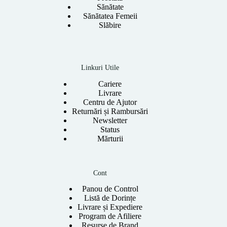
Sănătate
Sănătatea Femeii
Slăbire
Linkuri Utile
Cariere
Livrare
Centru de Ajutor
Returnări și Rambursări
Newsletter
Status
Mărturii
Cont
Panou de Control
Listă de Dorințe
Livrare și Expediere
Program de Afiliere
Resurse de Brand