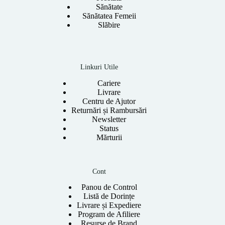
Sănătate
Sănătatea Femeii
Slăbire
Linkuri Utile
Cariere
Livrare
Centru de Ajutor
Returnări și Rambursări
Newsletter
Status
Mărturii
Cont
Panou de Control
Listă de Dorințe
Livrare și Expediere
Program de Afiliere
Resurse de Brand