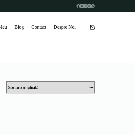
 Meu
Blog
Contact
Despre Noi
Coș
de
cumpărături