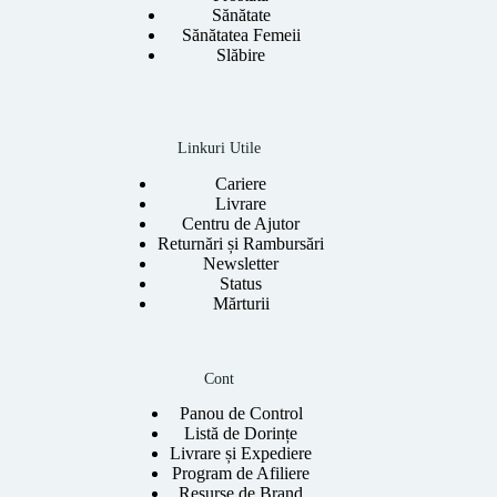
Sănătate
Sănătatea Femeii
Slăbire
Linkuri Utile
Cariere
Livrare
Centru de Ajutor
Returnări și Rambursări
Newsletter
Status
Mărturii
Cont
Panou de Control
Listă de Dorințe
Livrare și Expediere
Program de Afiliere
Resurse de Brand