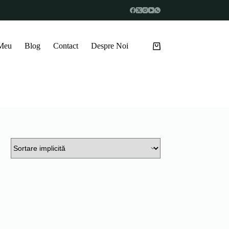
 Meu
Blog
Contact
Despre Noi
Coș
de
cumpărături