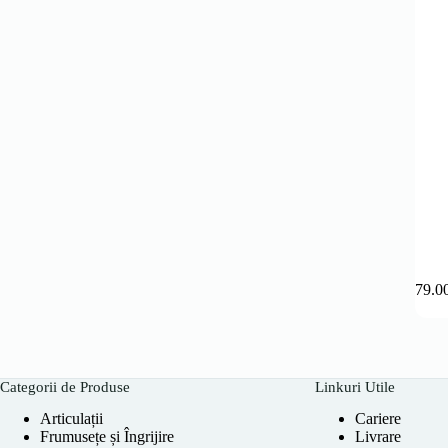
179.0
Categorii de Produse
Linkuri Utile
Articulații
Cariere
Frumusețe și Îngrijire
Livrare