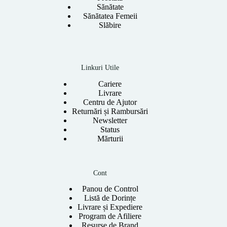
Sănătate
Sănătatea Femeii
Slăbire
Linkuri Utile
Cariere
Livrare
Centru de Ajutor
Returnări și Rambursări
Newsletter
Status
Mărturii
Cont
Panou de Control
Listă de Dorințe
Livrare și Expediere
Program de Afiliere
Resurse de Brand