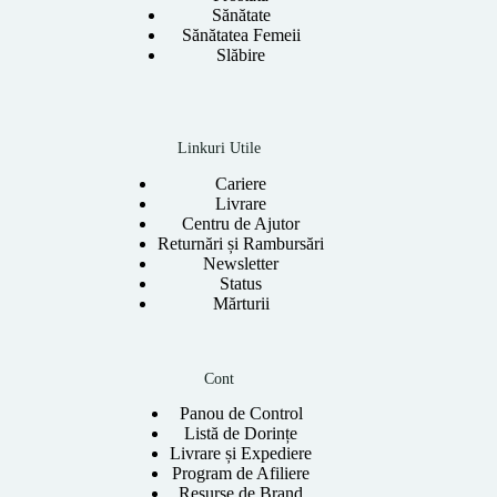
Sănătate
Sănătatea Femeii
Slăbire
Linkuri Utile
Cariere
Livrare
Centru de Ajutor
Returnări și Rambursări
Newsletter
Status
Mărturii
Cont
Panou de Control
Listă de Dorințe
Livrare și Expediere
Program de Afiliere
Resurse de Brand