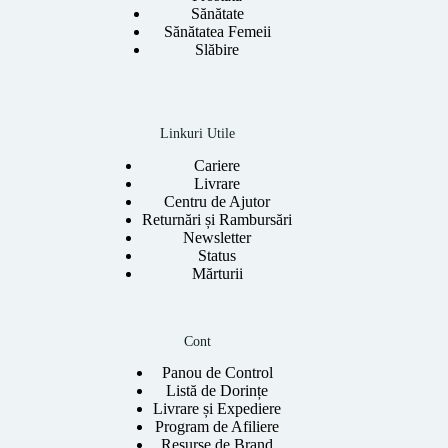
Sănătate
Sănătatea Femeii
Slăbire
Linkuri Utile
Cariere
Livrare
Centru de Ajutor
Returnări și Rambursări
Newsletter
Status
Mărturii
Cont
Panou de Control
Listă de Dorințe
Livrare și Expediere
Program de Afiliere
Resurse de Brand