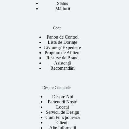
Status
Mărturii
Cont
Panou de Control
Listă de Dorințe
Livrare și Expediere
Program de Afiliere
Resurse de Brand
Asistență
Recomandări
Despre Companie
Despre Noi
Partenerii Noștri
Locații
Servicii de Design
Cum Funcționează
Clienți
Alte Informații