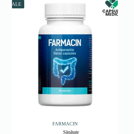
318.00 lei.
SALE
FARMACIN
Sănătate