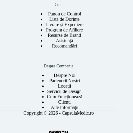
Cont
Panou de Control
Listă de Dorințe
Livrare și Expediere
Program de Afiliere
Resurse de Brand
Asistență
Recomandări
Despre Companie
Despre Noi
Partenerii Noștri
Locații
Servicii de Design
Cum Funcționează
Clienți
Alte Informații
Copyright © 2026 - CapsulaMedic.ro