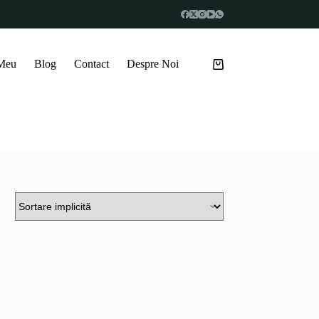
 Meu
Blog
Contact
Despre Noi
Coș
de
cumpărături