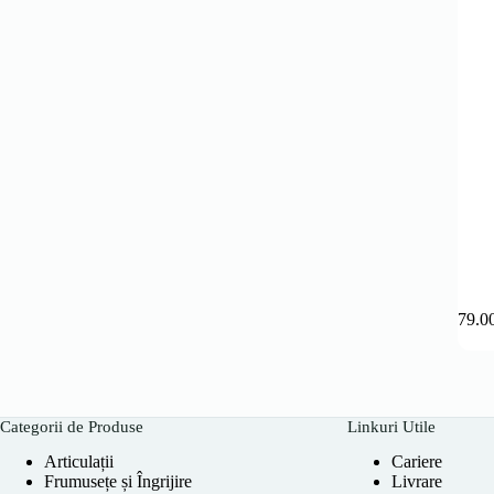
179.0
Categorii de Produse
Linkuri Utile
Articulații
Cariere
Frumusețe și Îngrijire
Livrare