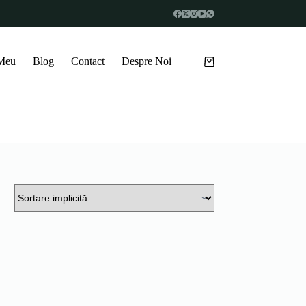
 Meu
Blog
Contact
Despre Noi
Coș
de
cumpărături