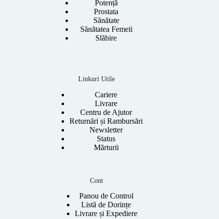
Potență
Prostata
Sănătate
Sănătatea Femeii
Slăbire
Linkuri Utile
Cariere
Livrare
Centru de Ajutor
Returnări și Rambursări
Newsletter
Status
Mărturii
Cont
Panou de Control
Listă de Dorințe
Livrare și Expediere