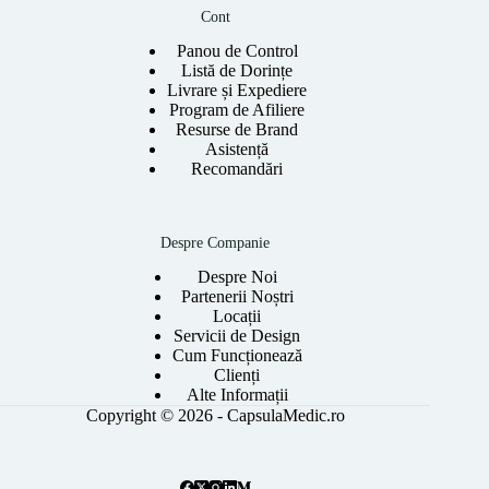
Cont
Panou de Control
Listă de Dorințe
Livrare și Expediere
Program de Afiliere
Resurse de Brand
Asistență
Recomandări
Despre Companie
Despre Noi
Partenerii Noștri
Locații
Servicii de Design
Cum Funcționează
Clienți
Alte Informații
Copyright © 2026 - CapsulaMedic.ro