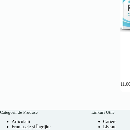
111.0
Categorii de Produse
Linkuri Utile
Articulații
Cariere
Frumusețe și Îngrijire
Livrare