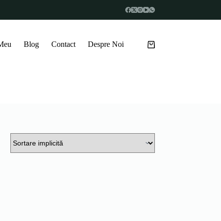
 Meu
Blog
Contact
Despre Noi
Coș
de
cumpărături