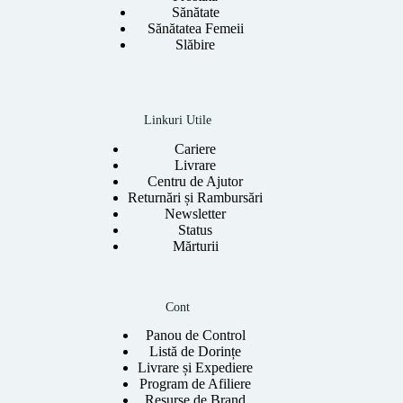
Sănătate
Sănătatea Femeii
Slăbire
Linkuri Utile
Cariere
Livrare
Centru de Ajutor
Returnări și Rambursări
Newsletter
Status
Mărturii
Cont
Panou de Control
Listă de Dorințe
Livrare și Expediere
Program de Afiliere
Resurse de Brand