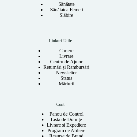
Sănătate
Sănătatea Femeii
Slăbire
Linkuri Utile
Cariere
Livrare
Centru de Ajutor
Returnări și Rambursări
Newsletter
Status
Mărturii
Cont
Panou de Control
Listă de Dorințe
Livrare și Expediere
Program de Afiliere
Resurse de Brand