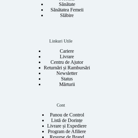
Sănătate
Sănătatea Femeii
Slăbire
Linkuri Utile
Cariere
Livrare
Centru de Ajutor
Returnări și Rambursări
Newsletter
Status
Mărturii
Cont
Panou de Control
Listă de Dorințe
Livrare și Expediere
Program de Afiliere
Resurse de Brand