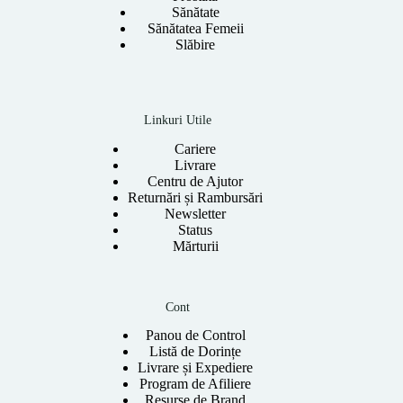
Sănătate
Sănătatea Femeii
Slăbire
Linkuri Utile
Cariere
Livrare
Centru de Ajutor
Returnări și Rambursări
Newsletter
Status
Mărturii
Cont
Panou de Control
Listă de Dorințe
Livrare și Expediere
Program de Afiliere
Resurse de Brand