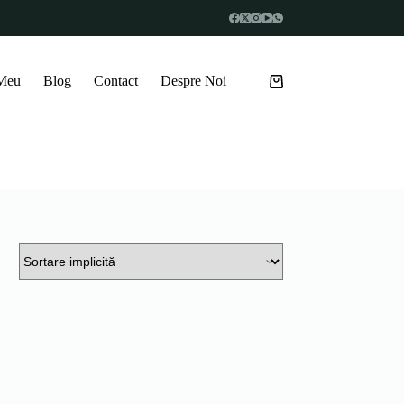
 Meu
Blog
Contact
Despre Noi
Coș
de
cumpărături