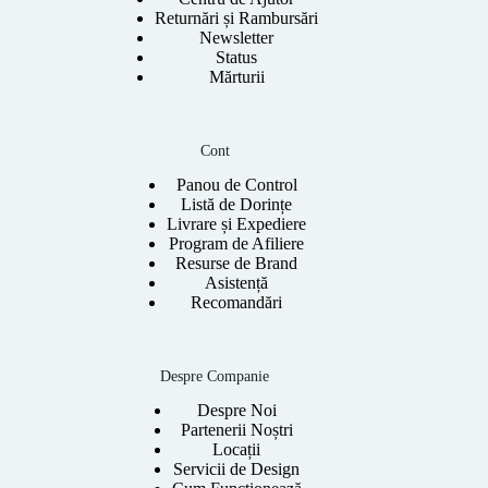
Returnări și Rambursări
Newsletter
Status
Mărturii
Cont
Panou de Control
Listă de Dorințe
Livrare și Expediere
Program de Afiliere
Resurse de Brand
Asistență
Recomandări
Despre Companie
Despre Noi
Partenerii Noștri
Locații
Servicii de Design