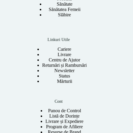
Sănătate
Sănătatea Femeii
Slăbire
Linkuri Utile
Cariere
Livrare
Centru de Ajutor
Returnări și Rambursări
Newsletter
Status
Mărturii
Cont
Panou de Control
Listă de Dorințe
Livrare și Expediere
Program de Afiliere
Resurse de Brand