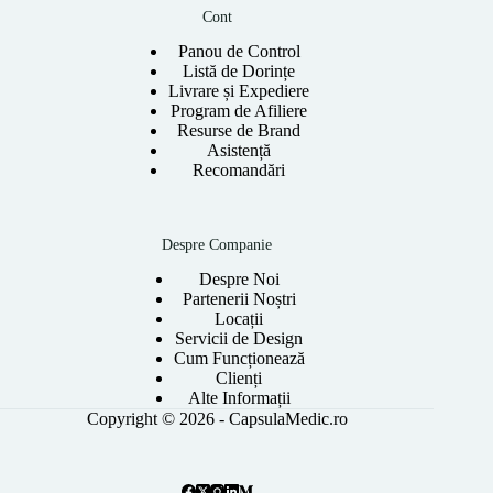
Cont
Panou de Control
Listă de Dorințe
Livrare și Expediere
Program de Afiliere
Resurse de Brand
Asistență
Recomandări
Despre Companie
Despre Noi
Partenerii Noștri
Locații
Servicii de Design
Cum Funcționează
Clienți
Alte Informații
Copyright © 2026 - CapsulaMedic.ro