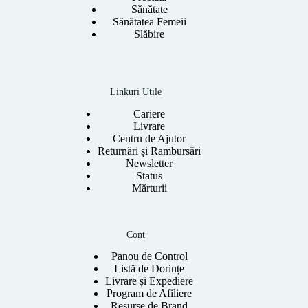
Sănătate
Sănătatea Femeii
Slăbire
Linkuri Utile
Cariere
Livrare
Centru de Ajutor
Returnări și Rambursări
Newsletter
Status
Mărturii
Cont
Panou de Control
Listă de Dorințe
Livrare și Expediere
Program de Afiliere
Resurse de Brand