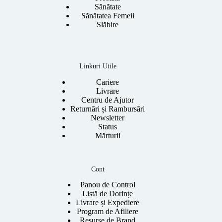
Sănătate
Sănătatea Femeii
Slăbire
Linkuri Utile
Cariere
Livrare
Centru de Ajutor
Returnări și Rambursări
Newsletter
Status
Mărturii
Cont
Panou de Control
Listă de Dorințe
Livrare și Expediere
Program de Afiliere
Resurse de Brand