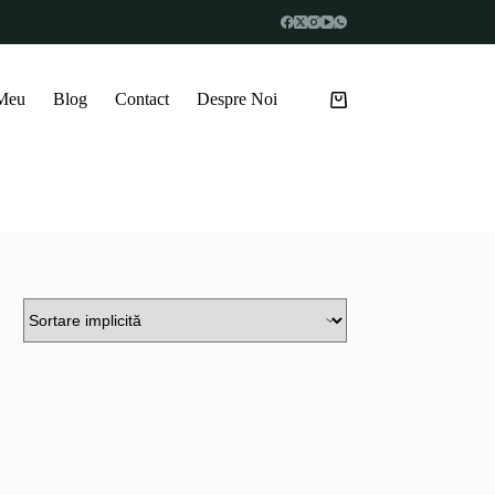
 Meu
Blog
Contact
Despre Noi
Coș
de
cumpărături