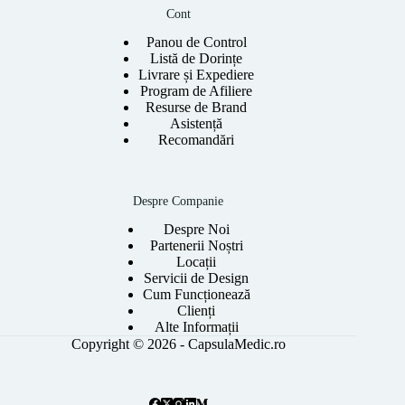
Cont
Panou de Control
Listă de Dorințe
Livrare și Expediere
Program de Afiliere
Resurse de Brand
Asistență
Recomandări
Despre Companie
Despre Noi
Partenerii Noștri
Locații
Servicii de Design
Cum Funcționează
Clienți
Alte Informații
Copyright © 2026 - CapsulaMedic.ro