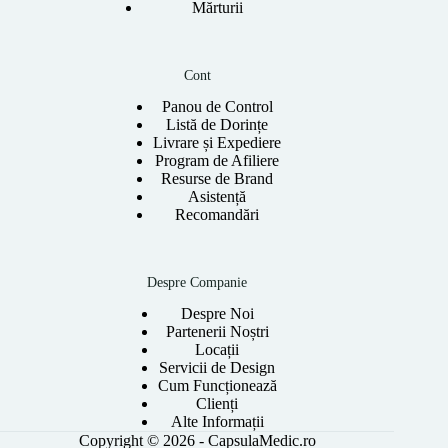
Mărturii
Cont
Panou de Control
Listă de Dorințe
Livrare și Expediere
Program de Afiliere
Resurse de Brand
Asistență
Recomandări
Despre Companie
Despre Noi
Partenerii Noștri
Locații
Servicii de Design
Cum Funcționează
Clienți
Alte Informații
Copyright © 2026 - CapsulaMedic.ro