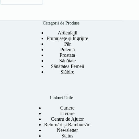
Categorii de Produse
Articulații
Frumusețe și Îngrijire
Păr
Potență
Prostata
Sănătate
Sănătatea Femeii
Slăbire
Linkuri Utile
Cariere
Livrare
Centru de Ajutor
Returnări și Rambursări
Newsletter
Status