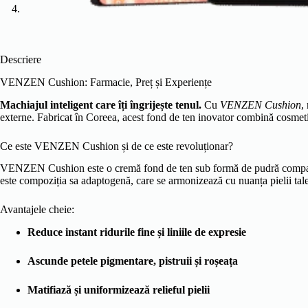
Descriere
VENZEN Cushion: Farmacie, Preț și Experiențe
Machiajul inteligent care îți îngrijește tenul.
Cu
VENZEN Cushion
,
externe. Fabricat în Coreea, acest fond de ten inovator combină cosmetica
Ce este VENZEN Cushion și de ce este revoluționar?
VENZEN Cushion este o cremă fond de ten sub formă de pudră compactă cu
este compoziția sa adaptogenă, care se armonizează cu nuanța pielii tale,
Avantajele cheie:
Reduce instant ridurile fine și liniile de expresie
Ascunde petele pigmentare, pistruii și roșeața
Matifiază și uniformizează relieful pielii