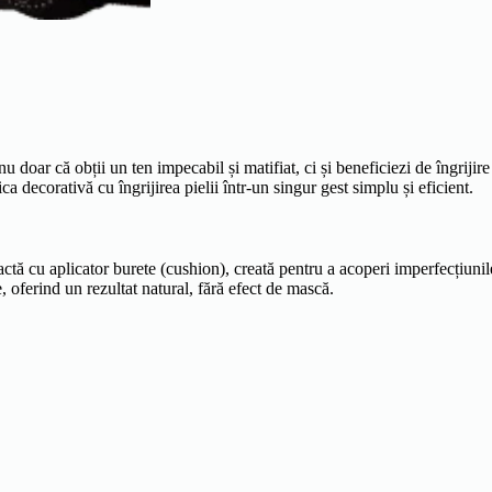
 nu doar că obții un ten impecabil și matifiat, ci și beneficiezi de îngriji
 decorativă cu îngrijirea pielii într-un singur gest simplu și eficient.
 aplicator burete (cushion), creată pentru a acoperi imperfecțiunile ș
 oferind un rezultat natural, fără efect de mască.