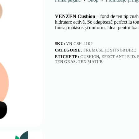
VENZEN Cushion
– fond de ten tip cushi
hidratare activă. Se adaptează perfect la to
finisaj mătăsos și uniform. Ideal pentru toate
SKU:
VN-CSH-4102
CATEGORIE:
FRUMUSEȚE ȘI ÎNGRIJIRE
ETICHETE:
CUSHION
,
EFECT ANTI-RID
,
TEN GRAS
,
TEN MATUR