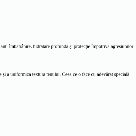
re anti-îmbătrânire, hidratare profundă și protecție împotriva agresiunilor
i a uniformiza textura tenului. Ceea ce o face cu adevărat specială