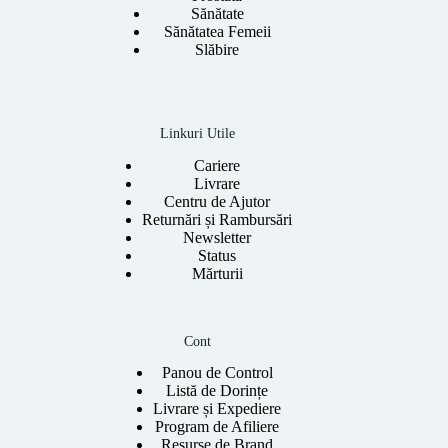
Sănătate
Sănătatea Femeii
Slăbire
Linkuri Utile
Cariere
Livrare
Centru de Ajutor
Returnări și Rambursări
Newsletter
Status
Mărturii
Cont
Panou de Control
Listă de Dorințe
Livrare și Expediere
Program de Afiliere
Resurse de Brand