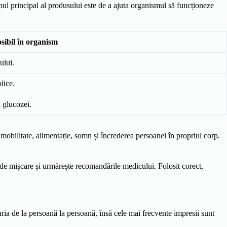
ul principal al produsului este de a ajuta organismul să funcționeze
sibil în organism
ului.
lice.
i glucozei.
 mobilitate, alimentație, somn și încrederea persoanei în propriul corp.
 de mișcare și urmărește recomandările medicului. Folosit corect,
aria de la persoană la persoană, însă cele mai frecvente impresii sunt