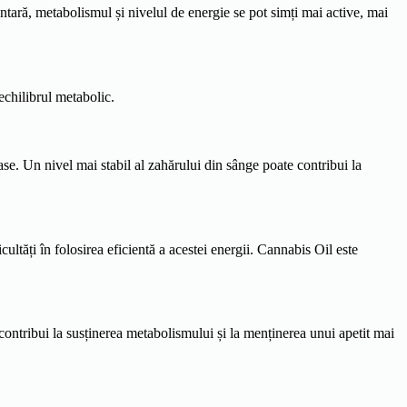
entară, metabolismul și nivelul de energie se pot simți mai active, mai
echilibrul metabolic.
ase. Un nivel mai stabil al zahărului din sânge poate contribui la
tăți în folosirea eficientă a acestei energii. Cannabis Oil este
contribui la susținerea metabolismului și la menținerea unui apetit mai