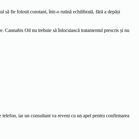
ă fie folosit constant, într-o rutină echilibrată, fără a depăși
e. Cannabis Oil nu trebuie să înlocuiască tratamentul prescris și nu
 telefon, iar un consultant va reveni cu un apel pentru confirmarea