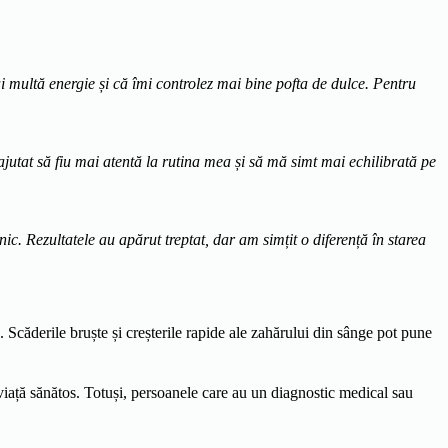
multă energie și că îmi controlez mai bine pofta de dulce. Pentru
tat să fiu mai atentă la rutina mea și să mă simt mai echilibrată pe
c. Rezultatele au apărut treptat, dar am simțit o diferență în starea
 Scăderile bruște și creșterile rapide ale zahărului din sânge pot pune
 viață sănătos. Totuși, persoanele care au un diagnostic medical sau