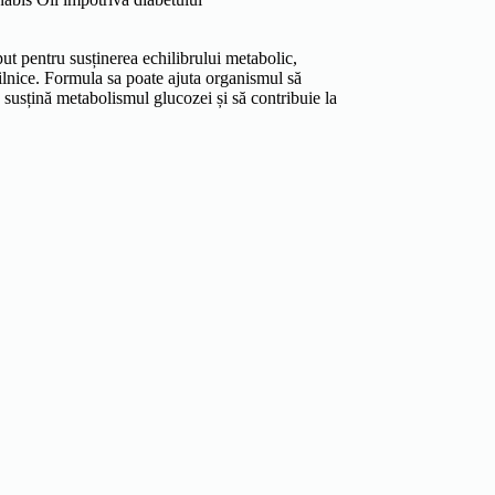
t pentru susținerea echilibrului metabolic,
zilnice. Formula sa poate ajuta organismul să
ă susțină metabolismul glucozei și să contribuie la