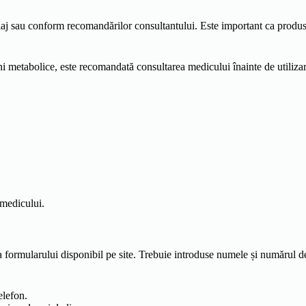
j sau conform recomandărilor consultantului. Este important ca produsul s
i metabolice, este recomandată consultarea medicului înainte de utilizar
 medicului.
formularului disponibil pe site. Trebuie introduse numele și numărul de
elefon.