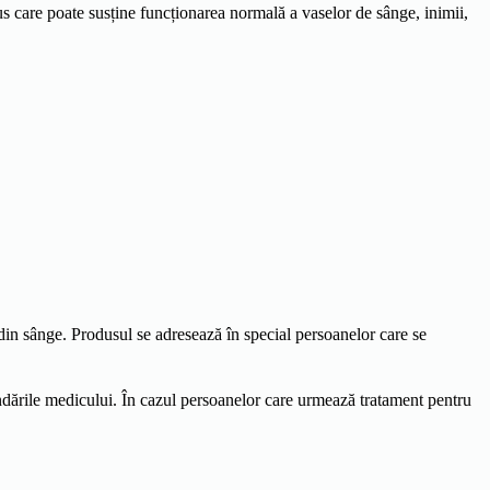
s care poate susține funcționarea normală a vaselor de sânge, inimii,
 din sânge. Produsul se adresează în special persoanelor care se
andările medicului. În cazul persoanelor care urmează tratament pentru