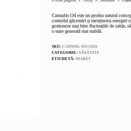
Cannabis Oil este un produs natural concepu
controlul glicemiei și menținerea energiei 
gestioneze mai bine fluctuațiile de zahăr, s
o stare generală mai stabilă.
SKU:
CANNOIL-RO-2026
CATEGORIE:
SĂNĂTATE
ETICHETĂ:
DIABET