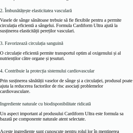
2. Îmbunătățește elasticitatea vasculară
Vasele de sânge sănătoase trebuie să fie flexibile pentru a permite
circulația eficientă a sângelui. Formula Cardiform Ultra ajută la
susținerea elasticității pereților vasculari.
3. Favorizează circulația sanguină
O circulație eficientă permite transportul optim al oxigenului și al
nutrienților către organe și țesuturi.
4. Contribuie la protecția sistemului cardiovascular
Prin susținerea sănătății vaselor de sânge și a circulației, produsul poate
ajuta la reducerea factorilor de risc asociați problemelor
cardiovasculare.
Ingrediente naturale cu biodisponibilitate ridicată
Un aspect important al produsului Cardiform Ultra este formula sa
bazată pe componente naturale atent selectate.
Aceste ingrediente sunt cunoscute pentru rolul lor în menținerea