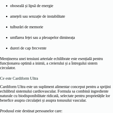
oboseală și lipsă de energie
amețeli sau senzație de instabilitate
tulburări de memorie
umflarea feței sau a pleoapelor dimineața
dureri de cap frecvente
Menținerea unei tensiuni arteriale echilibrate este esențială pentru
funcționarea optimă a inimii, a creierului și a întregului sistem
circulator.
Ce este Cardiform Ultra
Cardiform Ultra este un supliment alimentar conceput pentru a sprijini
echilibrul sistemului cardiovascular. Formula sa combină ingrediente
naturale cu biodisponibilitate ridicată, selectate pentru proprietățile lor
benefice asupra circulației și asupra tonusului vascular.
Produsul este destinat persoanelor care: