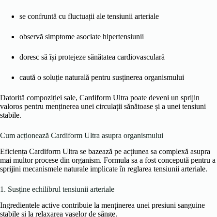
se confruntă cu fluctuații ale tensiunii arteriale
observă simptome asociate hipertensiunii
doresc să își protejeze sănătatea cardiovasculară
caută o soluție naturală pentru susținerea organismului
Datorită compoziției sale, Cardiform Ultra poate deveni un sprijin
valoros pentru menținerea unei circulații sănătoase și a unei tensiuni
stabile.
Cum acționează Cardiform Ultra asupra organismului
Eficiența Cardiform Ultra se bazează pe acțiunea sa complexă asupra
mai multor procese din organism. Formula sa a fost concepută pentru a
sprijini mecanismele naturale implicate în reglarea tensiunii arteriale.
1. Susține echilibrul tensiunii arteriale
Ingredientele active contribuie la menținerea unei presiuni sanguine
stabile și la relaxarea vaselor de sânge.