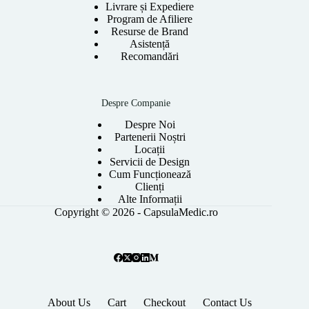
Livrare și Expediere
Program de Afiliere
Resurse de Brand
Asistență
Recomandări
Despre Companie
Despre Noi
Partenerii Noștri
Locații
Servicii de Design
Cum Funcționează
Clienți
Alte Informații
Copyright © 2026 - CapsulaMedic.ro
About Us
Cart
Checkout
Contact Us