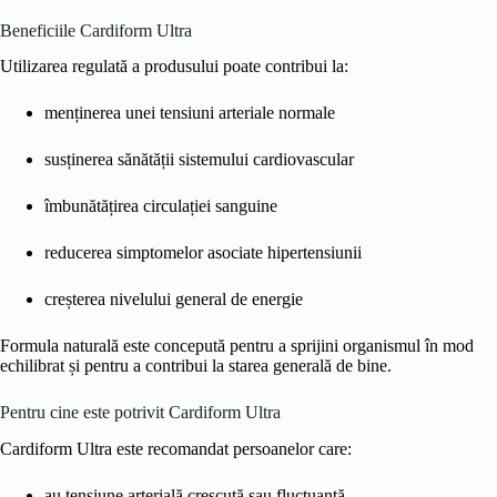
Beneficiile Cardiform Ultra
Utilizarea regulată a produsului poate contribui la:
menținerea unei tensiuni arteriale normale
susținerea sănătății sistemului cardiovascular
îmbunătățirea circulației sanguine
reducerea simptomelor asociate hipertensiunii
creșterea nivelului general de energie
Formula naturală este concepută pentru a sprijini organismul în mod
echilibrat și pentru a contribui la starea generală de bine.
Pentru cine este potrivit Cardiform Ultra
Cardiform Ultra este recomandat persoanelor care:
au tensiune arterială crescută sau fluctuantă