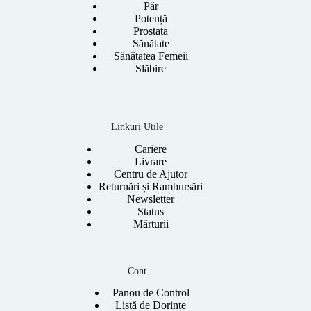
Păr
Potență
Prostata
Sănătate
Sănătatea Femeii
Slăbire
Linkuri Utile
Cariere
Livrare
Centru de Ajutor
Returnări și Rambursări
Newsletter
Status
Mărturii
Cont
Panou de Control
Listă de Dorințe