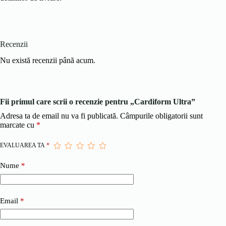
Recenzii
Nu există recenzii până acum.
Fii primul care scrii o recenzie pentru „Cardiform Ultra”
Adresa ta de email nu va fi publicată.
Câmpurile obligatorii sunt
marcate cu
*
EVALUAREA TA
*
Nume
*
Email
*