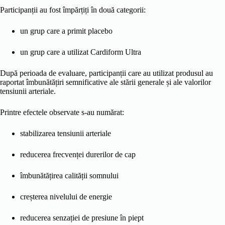
Participanții au fost împărțiți în două categorii:
un grup care a primit placebo
un grup care a utilizat Cardiform Ultra
După perioada de evaluare, participanții care au utilizat produsul au
raportat îmbunătățiri semnificative ale stării generale și ale valorilor
tensiunii arteriale.
Printre efectele observate s-au numărat:
stabilizarea tensiunii arteriale
reducerea frecvenței durerilor de cap
îmbunătățirea calității somnului
creșterea nivelului de energie
reducerea senzației de presiune în piept