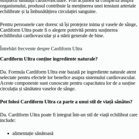
susținerii sănătății cardiovasculare. Prin acțiunea sa complexă asupra
organismului, produsul contribuie la menținerea unei tensiuni arteriale
echilibrate și la îmbunătățirea circulației sanguine.
Pentru persoanele care doresc să își protejeze inima și vasele de sânge,
Cardiform Ultra poate fi o alegere potrivită pentru susținerea
echilibrului cardiovascular și a stării generale de bine.
Întrebări frecvente despre Cardiform Ultra
Cardiform Ultra conține ingrediente naturale?
Da. Formula Cardiform Ultra este bazată pe ingrediente naturale atent
selectate pentru efectele lor benefice asupra sistemului cardiovascular.
Aceste componente sunt cunoscute pentru capacitatea lor de a susține
circulația și sănătatea vaselor de sânge.
Pot folosi Cardiform Ultra ca parte a unui stil de viață sănătos?
Da. Cardiform Ultra poate fi integrat într-un stil de viață echilibrat care
include:
alimentație sănătoasă