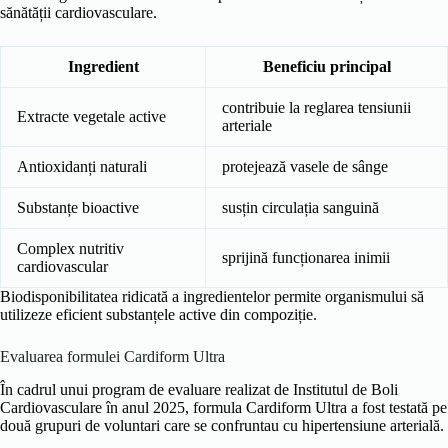
sănătății cardiovasculare.
Ingredient
Beneficiu principal
contribuie la reglarea tensiunii
Extracte vegetale active
arteriale
Antioxidanți naturali
protejează vasele de sânge
Substanțe bioactive
susțin circulația sanguină
Complex nutritiv
sprijină funcționarea inimii
cardiovascular
Biodisponibilitatea ridicată a ingredientelor permite organismului să
utilizeze eficient substanțele active din compoziție.
Evaluarea formulei Cardiform Ultra
În cadrul unui program de evaluare realizat de Institutul de Boli
Cardiovasculare în anul 2025, formula Cardiform Ultra a fost testată pe
două grupuri de voluntari care se confruntau cu hipertensiune arterială.