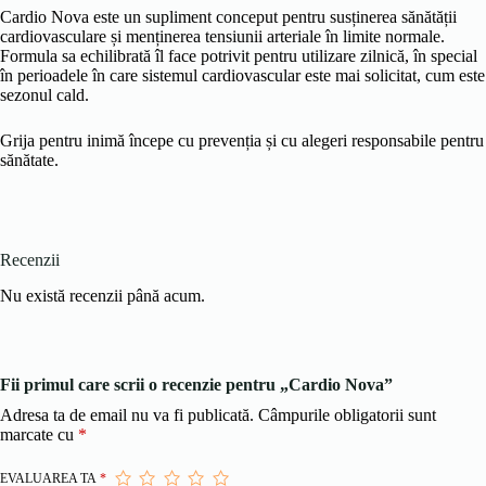
Cardio Nova este un supliment conceput pentru susținerea sănătății
cardiovasculare și menținerea tensiunii arteriale în limite normale.
Formula sa echilibrată îl face potrivit pentru utilizare zilnică, în special
în perioadele în care sistemul cardiovascular este mai solicitat, cum este
sezonul cald.
Grija pentru inimă începe cu prevenția și cu alegeri responsabile pentru
sănătate.
Recenzii
Nu există recenzii până acum.
Fii primul care scrii o recenzie pentru „Cardio Nova”
Adresa ta de email nu va fi publicată.
Câmpurile obligatorii sunt
marcate cu
*
EVALUAREA TA
*