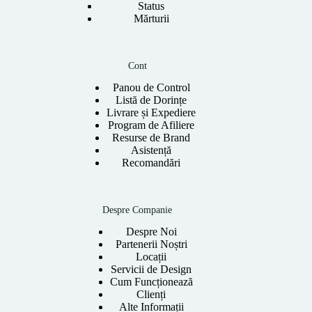
Status
Mărturii
Cont
Panou de Control
Listă de Dorințe
Livrare și Expediere
Program de Afiliere
Resurse de Brand
Asistență
Recomandări
Despre Companie
Despre Noi
Partenerii Noștri
Locații
Servicii de Design
Cum Funcționează
Clienți
Alte Informații