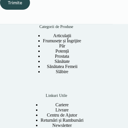
Trimite
Categorii de Produse
Articulații
Frumusețe și Îngrijire
Păr
Potență
Prostata
Sănătate
Sănătatea Femeii
Slăbire
Linkuri Utile
Cariere
Livrare
Centru de Ajutor
Returnări și Rambursări
Newsletter