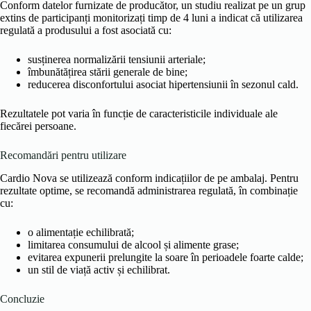
Conform datelor furnizate de producător, un studiu realizat pe un grup
extins de participanți monitorizați timp de 4 luni a indicat că utilizarea
regulată a produsului a fost asociată cu:
susținerea normalizării tensiunii arteriale;
îmbunătățirea stării generale de bine;
reducerea disconfortului asociat hipertensiunii în sezonul cald.
Rezultatele pot varia în funcție de caracteristicile individuale ale
fiecărei persoane.
Recomandări pentru utilizare
Cardio Nova se utilizează conform indicațiilor de pe ambalaj. Pentru
rezultate optime, se recomandă administrarea regulată, în combinație
cu:
o alimentație echilibrată;
limitarea consumului de alcool și alimente grase;
evitarea expunerii prelungite la soare în perioadele foarte calde;
un stil de viață activ și echilibrat.
Concluzie