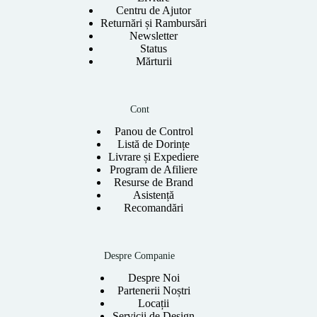
Centru de Ajutor
Returnări și Rambursări
Newsletter
Status
Mărturii
Cont
Panou de Control
Listă de Dorințe
Livrare și Expediere
Program de Afiliere
Resurse de Brand
Asistență
Recomandări
Despre Companie
Despre Noi
Partenerii Noștri
Locații
Servicii de Design