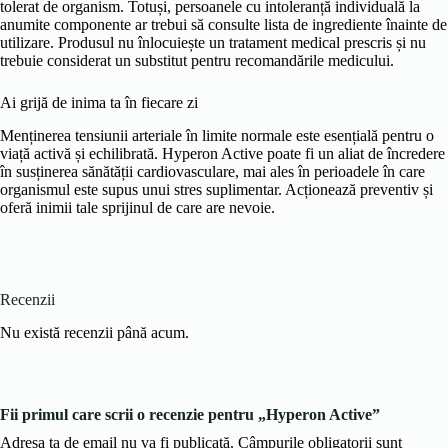
tolerat de organism. Totuși, persoanele cu intoleranță individuală la
anumite componente ar trebui să consulte lista de ingrediente înainte de
utilizare. Produsul nu înlocuiește un tratament medical prescris și nu
trebuie considerat un substitut pentru recomandările medicului.
Ai grijă de inima ta în fiecare zi
Menținerea tensiunii arteriale în limite normale este esențială pentru o
viață activă și echilibrată. Hyperon Active poate fi un aliat de încredere
în susținerea sănătății cardiovasculare, mai ales în perioadele în care
organismul este supus unui stres suplimentar. Acționează preventiv și
oferă inimii tale sprijinul de care are nevoie.
Recenzii
Nu există recenzii până acum.
Fii primul care scrii o recenzie pentru „Hyperon Active”
Adresa ta de email nu va fi publicată.
Câmpurile obligatorii sunt