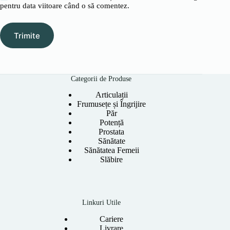
pentru data viitoare când o să comentez.
Trimite
Categorii de Produse
Articulații
Frumusețe și Îngrijire
Păr
Potență
Prostata
Sănătate
Sănătatea Femeii
Slăbire
Linkuri Utile
Cariere
Livrare