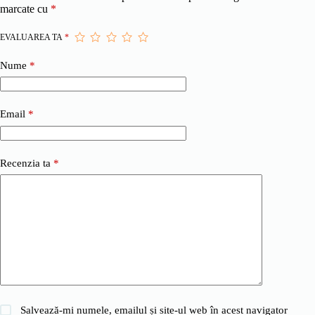
marcate cu
*
EVALUAREA TA
*
Nume
*
Email
*
Recenzia ta
*
Salvează-mi numele, emailul și site-ul web în acest navigator