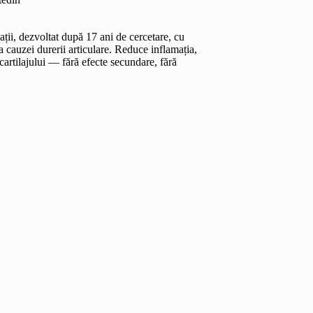
ții, dezvoltat după 17 ani de cercetare, cu
 cauzei durerii articulare. Reduce inflamația,
cartilajului — fără efecte secundare, fără