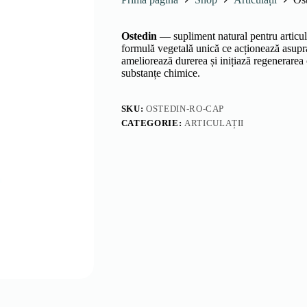
Ostedin
— supliment natural pentru articula
formulă vegetală unică ce acționează asupra
ameliorează durerea și inițiază regenerarea 
substanțe chimice.
SKU:
OSTEDIN-RO-CAP
CATEGORIE:
ARTICULAȚII