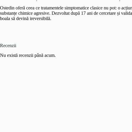
Ostedin oferă ceea ce tratamentele simptomatice clasice nu pot: o acțiune
substanțe chimice agresive. Dezvoltat după 17 ani de cercetare și validat
boala să devină ireversibilă.
Recenzii
Nu există recenzii până acum.