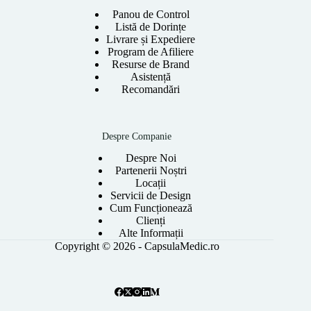
Panou de Control
Listă de Dorințe
Livrare și Expediere
Program de Afiliere
Resurse de Brand
Asistență
Recomandări
Despre Companie
Despre Noi
Partenerii Noștri
Locații
Servicii de Design
Cum Funcționează
Clienți
Alte Informații
Copyright © 2026 - CapsulaMedic.ro