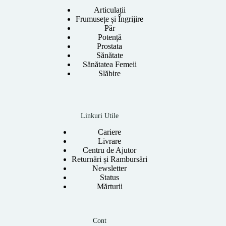
Articulații
Frumusețe și Îngrijire
Păr
Potență
Prostata
Sănătate
Sănătatea Femeii
Slăbire
Linkuri Utile
Cariere
Livrare
Centru de Ajutor
Returnări și Rambursări
Newsletter
Status
Mărturii
Cont