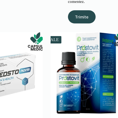
comentez.
Trimite
SALE