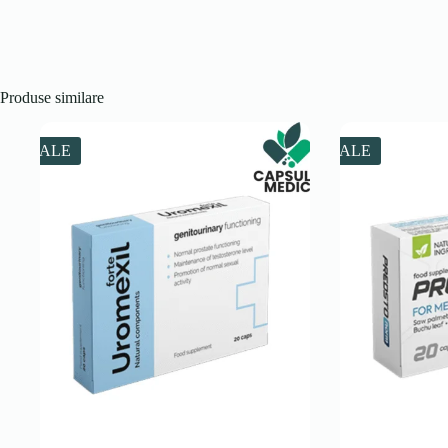
Produse similare
SALE
SALE