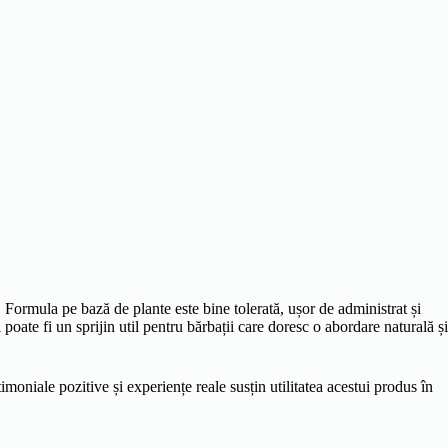
or. Formula pe bază de plante este bine tolerată, ușor de administrat și
poate fi un sprijin util pentru bărbații care doresc o abordare naturală și
imoniale pozitive și experiențe reale susțin utilitatea acestui produs în