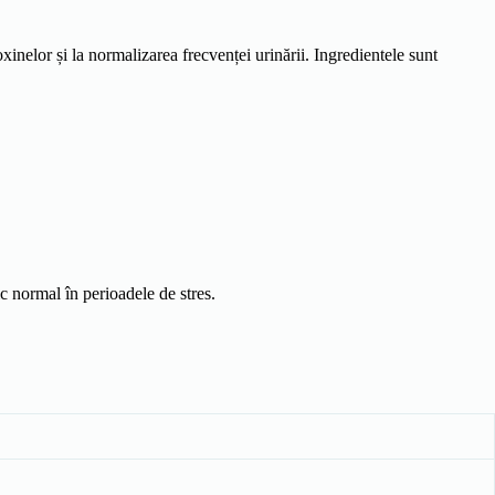
inelor și la normalizarea frecvenței urinării. Ingredientele sunt
c normal în perioadele de stres.