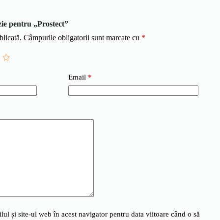
nzie pentru „Prostect”
blicată.
Câmpurile obligatorii sunt marcate cu
*
Email
*
l și site-ul web în acest navigator pentru data viitoare când o să