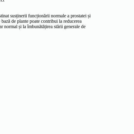
tinat susținerii funcționării normale a prostatei și
 bază de plante poate contribui la reducerea
ar normal și la îmbunătățirea stării generale de