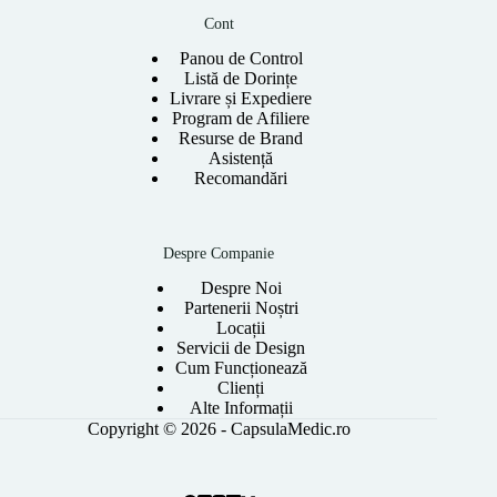
Cont
Panou de Control
Listă de Dorințe
Livrare și Expediere
Program de Afiliere
Resurse de Brand
Asistență
Recomandări
Despre Companie
Despre Noi
Partenerii Noștri
Locații
Servicii de Design
Cum Funcționează
Clienți
Alte Informații
Copyright © 2026 - CapsulaMedic.ro