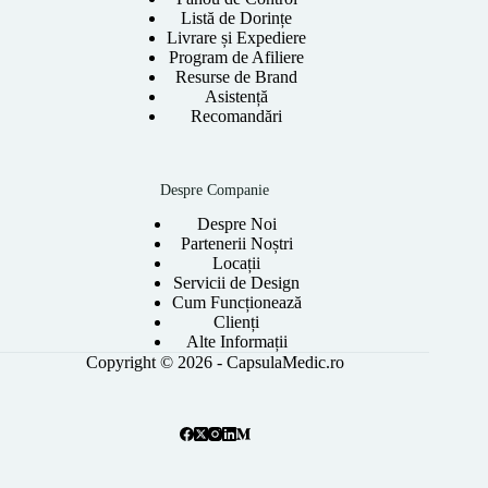
Listă de Dorințe
Livrare și Expediere
Program de Afiliere
Resurse de Brand
Asistență
Recomandări
Despre Companie
Despre Noi
Partenerii Noștri
Locații
Servicii de Design
Cum Funcționează
Clienți
Alte Informații
Copyright © 2026 - CapsulaMedic.ro