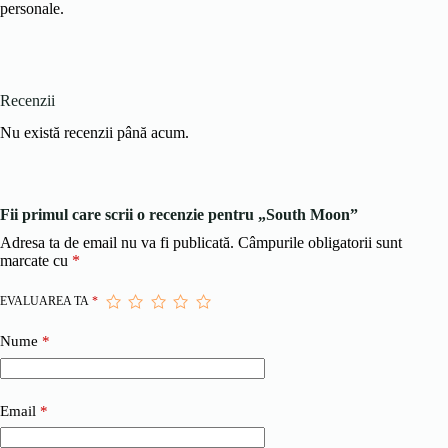
personale.
Recenzii
Nu există recenzii până acum.
Fii primul care scrii o recenzie pentru „South Moon”
Adresa ta de email nu va fi publicată.
Câmpurile obligatorii sunt
marcate cu
*
EVALUAREA TA
*
Nume
*
Email
*