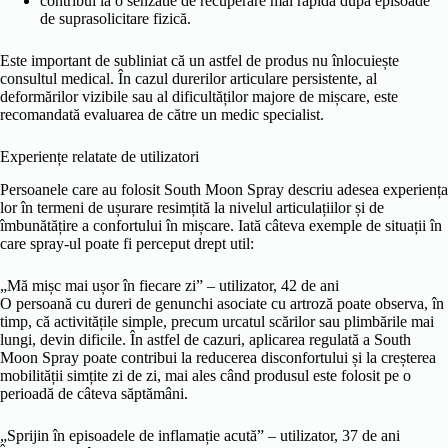
contribui la o senzatie de recuperare mai rapidă după episoade
de suprasolicitare fizică.
Este important de subliniat că un astfel de produs nu înlocuiește
consultul medical. În cazul durerilor articulare persistente, al
deformărilor vizibile sau al dificultăților majore de mișcare, este
recomandată evaluarea de către un medic specialist.
Experiențe relatate de utilizatori
Persoanele care au folosit South Moon Spray descriu adesea experiența
lor în termeni de ușurare resimțită la nivelul articulațiilor și de
îmbunătățire a confortului în mișcare. Iată câteva exemple de situații în
care spray-ul poate fi perceput drept util:
„Mă mișc mai ușor în fiecare zi” – utilizator, 42 de ani
O persoană cu dureri de genunchi asociate cu artroză poate observa, în
timp, că activitățile simple, precum urcatul scărilor sau plimbările mai
lungi, devin dificile. În astfel de cazuri, aplicarea regulată a South
Moon Spray poate contribui la reducerea disconfortului și la creșterea
mobilității simțite zi de zi, mai ales când produsul este folosit pe o
perioadă de câteva săptămâni.
„Sprijin în episoadele de inflamație acută” – utilizator, 37 de ani