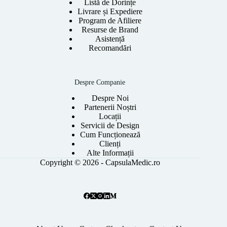
Listă de Dorințe
Livrare și Expediere
Program de Afiliere
Resurse de Brand
Asistență
Recomandări
Despre Companie
Despre Noi
Partenerii Noștri
Locații
Servicii de Design
Cum Funcționează
Clienți
Alte Informații
Copyright © 2026 - CapsulaMedic.ro