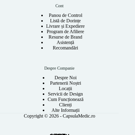
Cont
Panou de Control
Listă de Dorințe
Livrare și Expediere
Program de Afiliere
Resurse de Brand
Asistență
Recomandări
Despre Companie
Despre Noi
Partenerii Noștri
Locații
Servicii de Design
Cum Funcționează
Clienți
Alte Informații
Copyright © 2026 - CapsulaMedic.ro