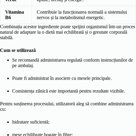
Vitamina
Contribuie la funcționarea normală a sistemului
B6
nervos și la metabolismul energetic.
Combinația acestor ingrediente poate sprijini organismul într-un proces
natural de adaptare la o dietă mai echilibrată și o greutate corporală
stabilă.
Cum se utilizează
Se recomandă administrarea regulată conform instrucțiunilor de
pe ambalaj.
Poate fi administrat în asociere cu mesele principale.
Consistența zilnică este importantă pentru rezultate vizibile.
Pentru susținerea procesului, utilizatorii aleg să combine administrarea
cu:
hidratare suficientă;
mese echilibrate bogate în fibre;