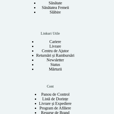
Sănătate
Sănătatea Femeii
Slăbire
Linkuri Utile
Cariere
Livrare
Centru de Ajutor
Returnări și Rambursări
Newsletter
Status
Mărturii
Cont
Panou de Control
Listă de Dorințe
Livrare și Expediere
Program de Afiliere
Resurse de Brand