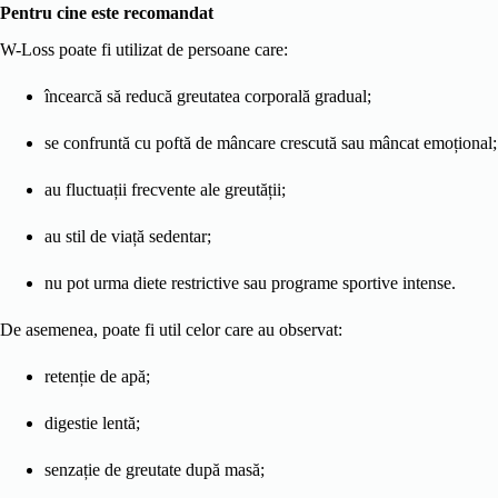
Pentru cine este recomandat
W-Loss poate fi utilizat de persoane care:
încearcă să reducă greutatea corporală gradual;
se confruntă cu poftă de mâncare crescută sau mâncat emoțional;
au fluctuații frecvente ale greutății;
au stil de viață sedentar;
nu pot urma diete restrictive sau programe sportive intense.
De asemenea, poate fi util celor care au observat:
retenție de apă;
digestie lentă;
senzație de greutate după masă;