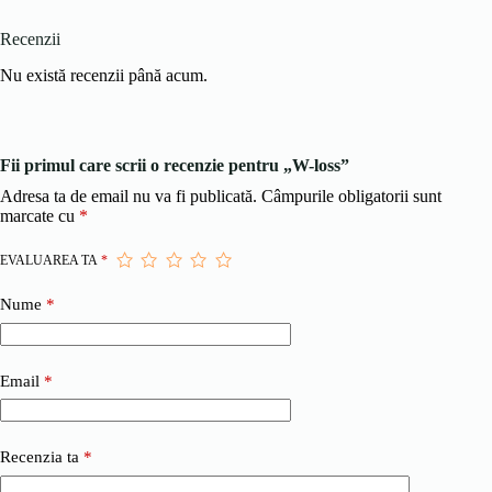
Recenzii
Nu există recenzii până acum.
Fii primul care scrii o recenzie pentru „W-loss”
Adresa ta de email nu va fi publicată.
Câmpurile obligatorii sunt
marcate cu
*
EVALUAREA TA
*
Nume
*
Email
*
Recenzia ta
*