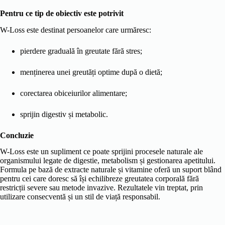
Pentru ce tip de obiectiv este potrivit
W-Loss este destinat persoanelor care urmăresc:
pierdere graduală în greutate fără stres;
menținerea unei greutăți optime după o dietă;
corectarea obiceiurilor alimentare;
sprijin digestiv și metabolic.
Concluzie
W-Loss este un supliment ce poate sprijini procesele naturale ale
organismului legate de digestie, metabolism și gestionarea apetitului.
Formula pe bază de extracte naturale și vitamine oferă un suport blând
pentru cei care doresc să își echilibreze greutatea corporală fără
restricții severe sau metode invazive. Rezultatele vin treptat, prin
utilizare consecventă și un stil de viață responsabil.