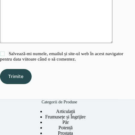
Salvează-mi numele, emailul și site-ul web în acest navigator
pentru data viitoare când o să comentez.
Trimite
Categorii de Produse
Articulații
Frumusețe și Îngrijire
Păr
Potență
Prostata