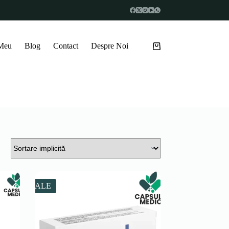
 Meu
Blog
Contact
Despre Noi
Coș
de
cumpărături
SALE