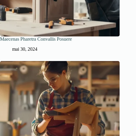
Maecenas Pharetra Convallis Posuere
mai 30, 2024