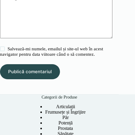
Salvează-mi numele, emailul și site-ul web în acest
navigator pentru data viitoare când o să comentez.
Publică comentariul
Categorii de Produse
Articulații
Frumusețe și Îngrijire
Păr
Potență
Prostata
Sănătate